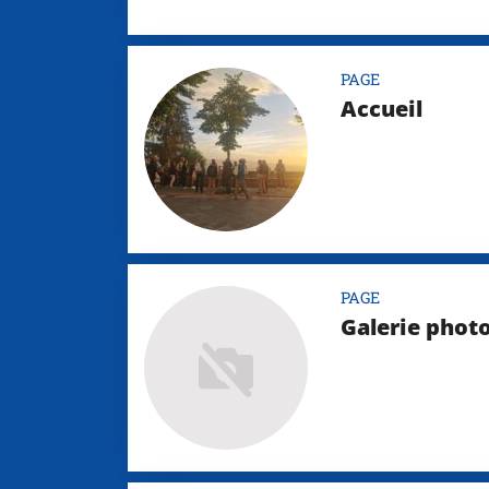
PAGE
Accueil
PAGE
Galerie phot