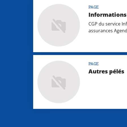
PAGE
Informations 
CGP du service In
assurances Agen
PAGE
Autres pélés