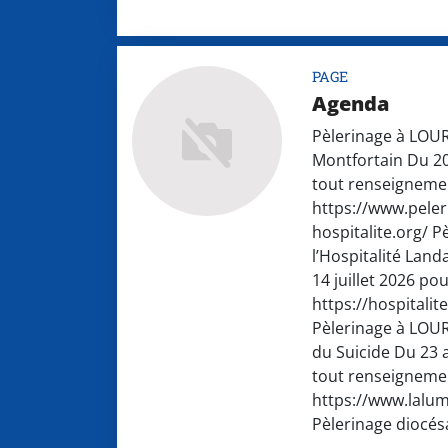
PAGE
Agenda
Pèlerinage à LO
Montfortain Du 20
tout renseigneme
https://www.peler
hospitalite.org/ 
l’Hospitalité Lan
14 juillet 2026 p
https://hospitalit
Pèlerinage à LOU
du Suicide Du 23 
tout renseigneme
https://www.lalum
Pèlerinage diocésa