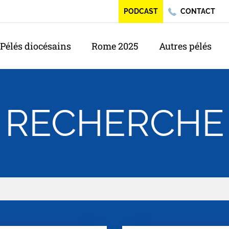
PODCAST
CONTACT
Pélés diocésains
Rome 2025
Autres pélés
RECHERCHE