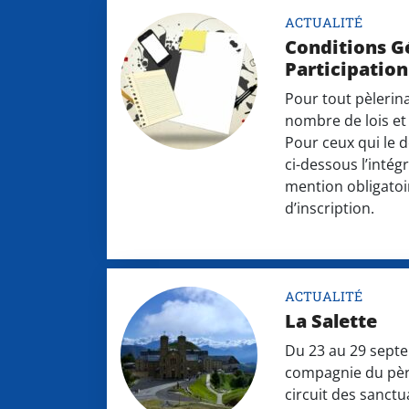
ACTUALITÉ
Conditions G
Participation
Pour tout pèlerina
nombre de lois e
Pour ceux qui le 
ci-dessous l’intég
mention obligatoir
d’inscription.
ACTUALITÉ
La Salette
Du 23 au 29 sept
compagnie du pèr
circuit des sanctu