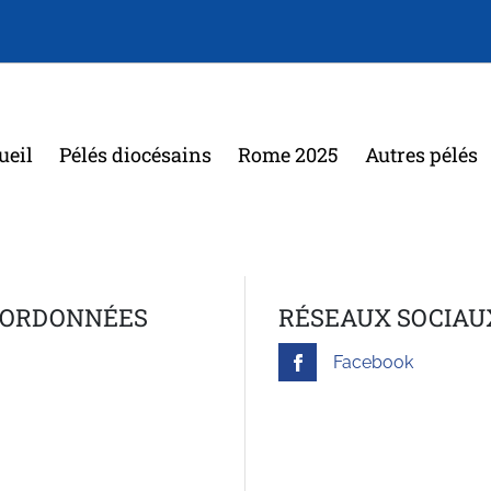
ueil
Pélés diocésains
Rome 2025
Autres pélés
ORDONNÉES
RÉSEAUX SOCIAU
Facebook